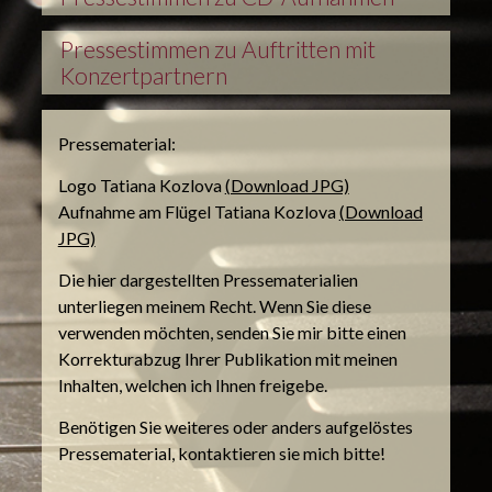
Pressestimmen zu Auftritten mit
Konzertpartnern
Pressematerial:
Logo Tatiana Kozlova
(Download JPG)
Aufnahme am Flügel Tatiana Kozlova
(Download
JPG)
Die hier dargestellten Pressematerialien
unterliegen meinem Recht. Wenn Sie diese
verwenden möchten, senden Sie mir bitte einen
Korrekturabzug Ihrer Publikation mit meinen
Inhalten, welchen ich Ihnen freigebe.
Benötigen Sie weiteres oder anders aufgelöstes
Pressematerial, kontaktieren sie mich bitte!