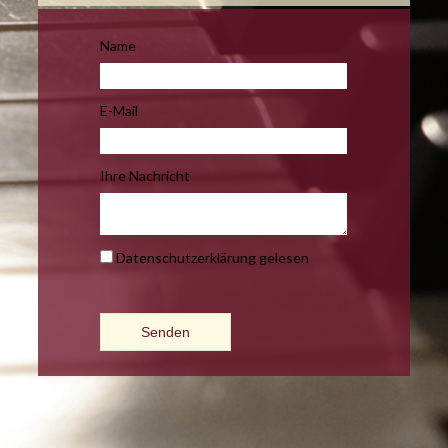
Name
E-Mail
Ihre Nachricht
Datenschutzerklärung gelesen