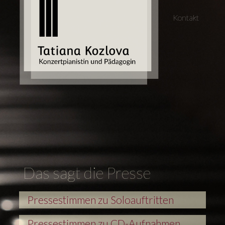
Kontakt
Das sagt die Presse
Pressestimmen zu Soloauftritten
Pressestimmen zu CD-Aufnahmen