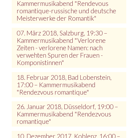
Kammermusikabend "Rendevous
romantique-russische und deutsche
Meisterwerke der Romantik"
07. März 2018, Salzburg, 19:30 –
Kammermusikabend "Verlorene
Zeiten - verlorene Namen: nach
verwehten Spuren der Frauen -
Komponistinnen"
18. Februar 2018, Bad Lobenstein,
17:00 – Kammermusikabend
"Rendezvous romantique"
26. Januar 2018, Düsseldorf, 19:00 –
Kammermusikabend "Rendezvous
romantique"
10. Dezember 2017, Koblenz, 16:00 –