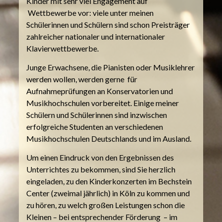
Kinder mit sehr viel Engagement auf
Wettbewerbe vor: viele unter meinen
Schülerinnen und Schülern sind schon Preisträger
zahlreicher nationaler und internationaler
Klavierwettbewerbe.
Junge Erwachsene, die Pianisten oder Musiklehrer
werden wollen, werden gerne für
Aufnahmeprüfungen an Konservatorien und
Musikhochschulen vorbereitet. Einige meiner
Schülern und Schülerinnen sind inzwischen
erfolgreiche Studenten an verschiedenen
Musikhochschulen Deutschlands und im Ausland.
Um einen Eindruck von den Ergebnissen des
Unterrichtes zu bekommen, sind Sie herzlich
eingeladen, zu den Kinderkonzerten im Bechstein
Center (zweimal jährlich) in Köln zu kommen und
zu hören, zu welch großen Leistungen schon die
Kleinen – bei entsprechender Förderung – im