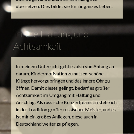
übersetzen. Dies bildet sie für ihr ganzes Leben.
Innere Haltung und
Achtsamkeit
In meinem Unterricht geht es also von Anfang an
darum, Kindermotivation zu nutzen, schöne
Klänge hervorzubringen und das innere Ohr zu
öffnen. Damit dieses gelingt, bedarf es großer
Achtsamkeit im Umgang mit Haltung und
Anschlag. Als russische Konzertpianistin stehe ich
in der Tradition großer russischer Meister, und es
ist mir ein großes Anliegen, diese auch in
Deutschland weiter zu pflegen.